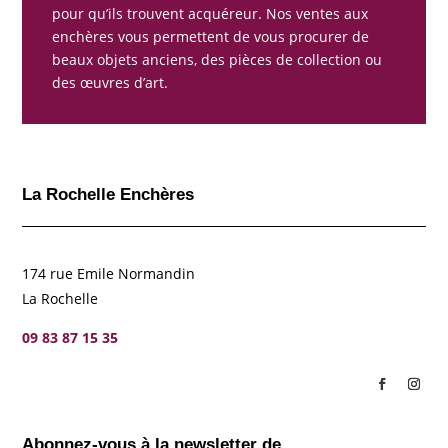
pour qu’ils trouvent acquéreur. Nos ventes aux
enchères vous permettent de vous procurer de
beaux objets anciens, des pièces de collection ou
des œuvres d’art.
La Rochelle Enchères
174 rue Emile Normandin
La Rochelle
09 83 87 15 35
Abonnez-vous à la newsletter de