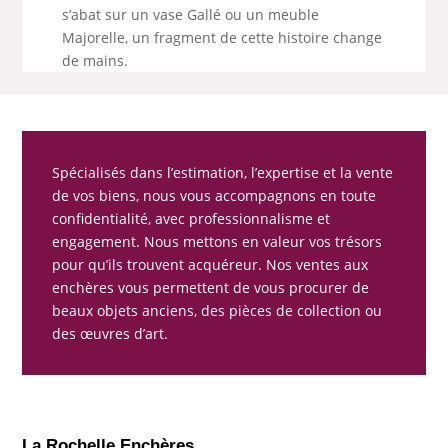
s’abat sur un vase Gallé ou un meuble
Majorelle, un fragment de cette histoire change
de mains.
Spécialisés dans l’estimation, l’expertise et la vente
de vos biens, nous vous accompagnons en toute
confidentialité, avec professionnalisme et
engagement. Nous mettons en valeur vos trésors
pour qu’ils trouvent acquéreur. Nos ventes aux
enchères vous permettent de vous procurer de
beaux objets anciens, des pièces de collection ou
des œuvres d’art.
La Rochelle Enchères