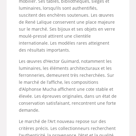
mobilier. Ses tables, bibliothèques, sièges et
luminaires, lorsqu’ils sont authentifiés,
suscitent des enchères soutenues. Les œuvres
de René Lalique conservent une place majeure
sur le marché. Ses bijoux et ses objets en verre
moulé-pressé attirent une clientèle
internationale. Les modèles rares atteignent
des résultats importants.
Les œuvres d’Hector Guimard, notamment les
luminaires, les éléments architecturaux et les
ferronneries, demeurent très recherchées. Sur
le marché de l’affiche, les compositions
d’Alphonse Mucha affichent une cote stable et
élevée. Les épreuves originales, dans un état de
conservation satisfaisant, rencontrent une forte
demande.
Le marché de l’Art nouveau repose sur des
critères précis. Les collectionneurs recherchent
l’authenticité, la provenance, l’état et la qualité